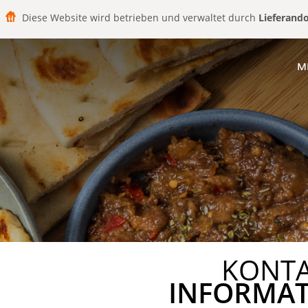
Diese Website wird betrieben und verwaltet durch
Lieferand
M
KONT
INFORMA