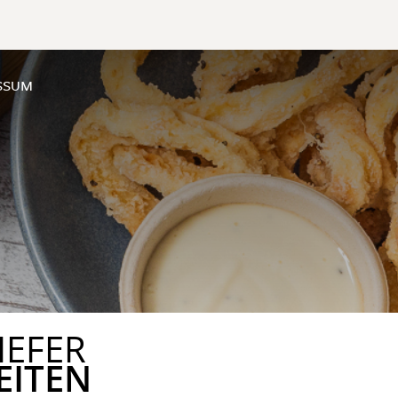
SSUM
IEFER
EITEN